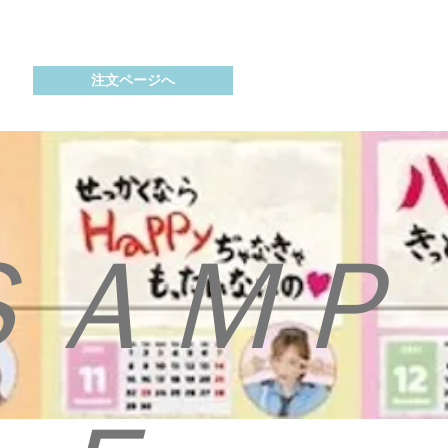
注文ページへ
​ＳＡＭＰ