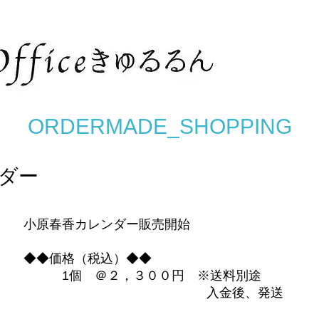
ORDERMADE_SHOPPING
ンダー
小原春香カレンダー販売開始
◆◆価格（税込）◆◆
1個 ＠２，３００円 ※
送料別途
入金後、発送