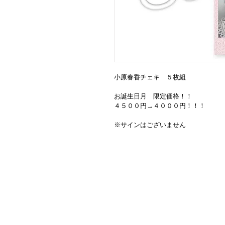
小原春香チェキ　５枚組
お誕生日月　限定価格！！
４５００円→４０００円！！！
※サインはございません